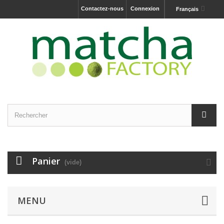
Contactez-nous
Connexion
Français
Panier
(vide)
MENU