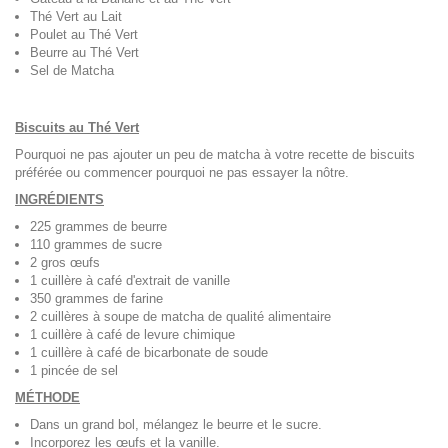
Thé Vert au Lait
Poulet au Thé Vert
Beurre au Thé Vert
Sel de Matcha
Biscuits au Thé Vert
Pourquoi ne pas ajouter un peu de matcha à votre recette de biscuits
préférée ou commencer pourquoi ne pas essayer la nôtre.
INGRÉDIENTS
225 grammes de beurre
110 grammes de sucre
2 gros œufs
1 cuillère à café d'extrait de vanille
350 grammes de farine
2 cuillères à soupe de matcha de qualité alimentaire
1 cuillère à café de levure chimique
1 cuillère à café de bicarbonate de soude
1 pincée de sel
MÉTHODE
Dans un grand bol, mélangez le beurre et le sucre.
Incorporez les œufs et la vanille.