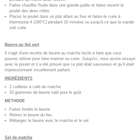
Faites chauffer l'huile dans une grande poêle et faites revenir le
poulet des deux côtés.
Placez le poulet dans un plat allant au four et faites-le cuire à
thermostat 4 (180°C) pendant 15 minutes ou jusqu'à ce que la viande
soit cuite.
Beurre au thé vert
Il s'agit d'une recette de beurre au matcha facile à faire que vous
pouvez utiliser pour faire mariner ou cuire. Jusqu'ici, nous avons essayé
avec le poulet et il a été prouvé que ce plat était savoureux et qu’il était
impressionnant visuellement parlant.
INGRÉDIENTS
2 cuillères à café de matcha
20 grammes de beurre salé pour le goût
MÉTHODE
Faites fondre le beurre.
Retirez le beurre du feu.
Mélangez le beurre avec le matcha et le sel.
Sel de matcha