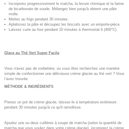
Incorporez progressivement le matcha, la levure chimique et la farine
de bicarbonate de soude. Mélangez bien jusqu'à obtenir une pâte
molle.
Mettez au frigo pendant 30 minutes.
Aplatissez la pâte et découpez les biscuits avec un emporte-pièce.
Laissez cuire au four pendant 10 minutes à thermostat 6 (400°C).
Glace au Thé Vert Super Facile
Vous n'avez pas de sorbetière, ou vous êtes recherchez une manière
simple de confectionner une délicieuse crème glacée au thé vert ? Vous
l’avez trouvée.
MÉTHODE & INGRÉDIENTS
Prenez un pot de crème glacée, laissez-le à température extérieure
pendant 30 minutes jusqu'à ce qu'il ramollisse.
Ajoutez une ou deux cuillères à soupe de matcha (selon la quantité de
matcha que vous voulez dans votre crème glacée), incorporez la crème