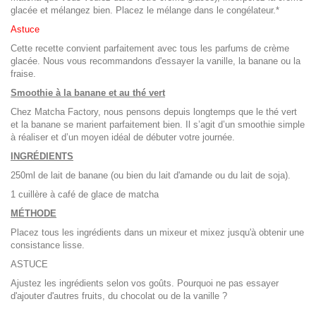
glacée et mélangez bien. Placez le mélange dans le congélateur.*
Astuce
Cette recette convient parfaitement avec tous les parfums de crème
glacée. Nous vous recommandons d'essayer la vanille, la banane ou la
fraise.
Smoothie à la banane et au thé vert
Chez Matcha Factory, nous pensons depuis longtemps que le thé vert
et la banane se marient parfaitement bien. Il s’agit d’un smoothie simple
à réaliser et d’un moyen idéal de débuter votre journée.
INGRÉDIENTS
250ml de lait de banane (ou bien du lait d'amande ou du lait de soja).
1 cuillère à café de glace de matcha
MÉTHODE
Placez tous les ingrédients dans un mixeur et mixez jusqu'à obtenir une
consistance lisse.
ASTUCE
Ajustez les ingrédients selon vos goûts. Pourquoi ne pas essayer
d'ajouter d'autres fruits, du chocolat ou de la vanille ?