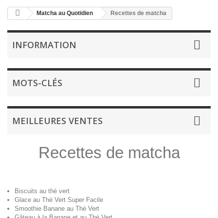
Matcha au Quotidien
Recettes de matcha
INFORMATION
MOTS-CLÉS
MEILLEURES VENTES
Recettes de matcha
Biscuits au thé vert
Glace au Thé Vert Super Facile
Smoothie Banane au Thé Vert
Gâteau à la Banane et au Thé Vert