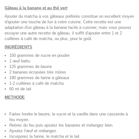
Gâteau à la banane et au thé vert
Ajouter du matcha à vos gâteaux préférés constitue un excellent moyen
d'ajouter une touche de fun à votre cuisine. Cette recette est une
adaptation d'un gâteau à la banane facile à cuisiner, mais vous pouvez
essayer une autre recette de gâteau, il suffit d'ajouter entre 1 et 2
cuillères à café de matcha, ou plus, pour le goût.
INGRÉDIENTS
150 grammes de sucre en poudre
1 œuf battu
125 grammes de beurre
2 bananes écrasées très mûres
190 grammes de farine à gâteaux
1-2 cuillères à café de matcha
60 ml de lait
METHODE
Faites fondre le beurre, le sucre et la vanille dans une casserole à
feu moyen.
Retirez du feu puis ajoutez les bananes et mélangez bien.
Ajoutez l'œuf et mélangez.
Incorporez la farine, le matcha et le lait.