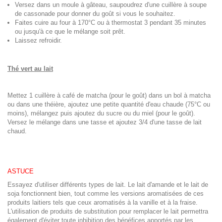
Versez dans un moule à gâteau, saupoudrez d'une cuillère à soupe
de cassonade pour donner du goût si vous le souhaitez.
Faites cuire au four à 170°C ou à thermostat 3 pendant 35 minutes
ou jusqu'à ce que le mélange soit prêt.
Laissez refroidir.
Thé vert au lait
Mettez 1 cuillère à café de matcha (pour le goût) dans un bol à matcha
ou dans une théière, ajoutez une petite quantité d'eau chaude (75°C ou
moins), mélangez puis ajoutez du sucre ou du miel (pour le goût).
Versez le mélange dans une tasse et ajoutez 3/4 d'une tasse de lait
chaud.
ASTUCE
Essayez d'utiliser différents types de lait. Le lait d'amande et le lait de
soja fonctionnent bien, tout comme les versions aromatisées de ces
produits laitiers tels que ceux aromatisés à la vanille et à la fraise.
L'utilisation de produits de substitution pour remplacer le lait permettra
également d'éviter toute inhibition des bénéfices apportés par les