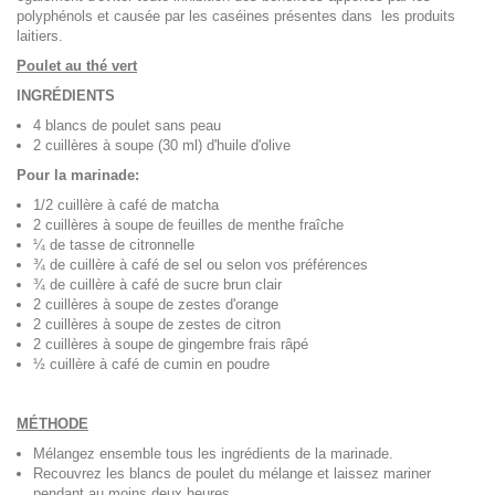
polyphénols et causée par les caséines présentes dans les produits
laitiers.
Poulet au thé vert
INGRÉDIENTS
4 blancs de poulet sans peau
2 cuillères à soupe (30 ml) d'huile d'olive
Pour la marinade:
1/2 cuillère à café de matcha
2 cuillères à soupe de feuilles de menthe fraîche
¼ de tasse de citronnelle
¾ de cuillère à café de sel ou selon vos préférences
¾ de cuillère à café de sucre brun clair
2 cuillères à soupe de zestes d'orange
2 cuillères à soupe de zestes de citron
2 cuillères à soupe de gingembre frais râpé
½ cuillère à café de cumin en poudre
MÉTHODE
Mélangez ensemble tous les ingrédients de la marinade.
Recouvrez les blancs de poulet du mélange et laissez mariner
pendant au moins deux heures.