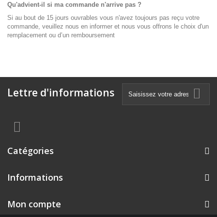
Qu'advient-il si ma commande n'arrive pas ?
Si au bout de 15 jours ouvrables vous n'avez toujours pas reçu votre
commande, veuillez nous en informer et nous vous offrons le choix d'un
remplacement ou d’un remboursement
Lettre d'informations
Catégories
Informations
Mon compte