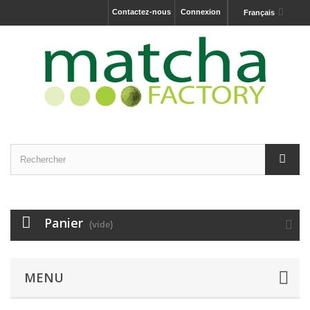
Contactez-nous
Connexion
Français
Panier
(vide)
MENU