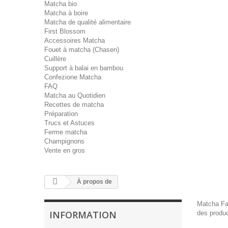
Matcha bio
Matcha à boire
Matcha de qualité alimentaire
First Blossom
Accessoires Matcha
Fouet à matcha (Chasen)
Cuillère
Support à balai en bambou
Confezione Matcha
FAQ
Matcha au Quotidien
Recettes de matcha
Préparation
Trucs et Astuces
Ferme matcha
Champignons
Vente en gros
À propos de
Matcha Fac
INFORMATION
des produc