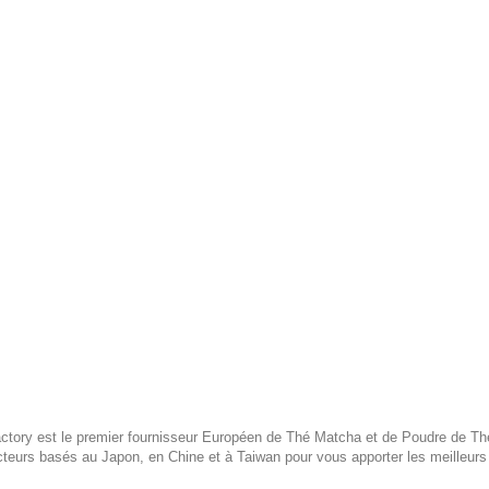
tory est le premier fournisseur Européen de Thé Matcha et de Poudre de Thé 
teurs basés au Japon, en Chine et à Taiwan pour vous apporter les meilleurs 