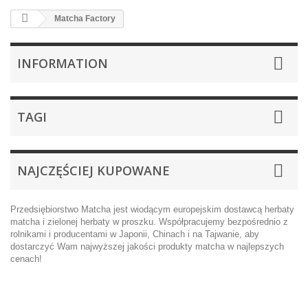
Matcha Factory
INFORMATION
TAGI
NAJCZĘŚCIEJ KUPOWANE
Przedsiębiorstwo Matcha jest wiodącym europejskim dostawcą herbaty
matcha i zielonej herbaty w proszku. Współpracujemy bezpośrednio z
rolnikami i producentami w Japonii, Chinach i na Tajwanie, aby
dostarczyć Wam najwyższej jakości produkty matcha w najlepszych
cenach!