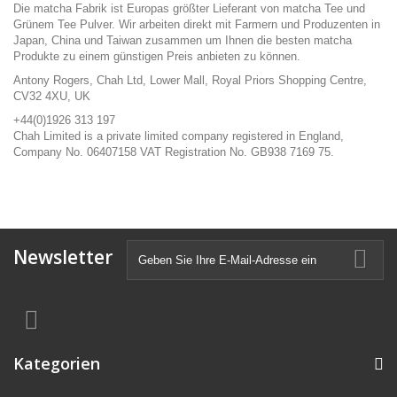
Die matcha Fabrik ist Europas größter Lieferant von matcha Tee und
Grünem Tee Pulver. Wir arbeiten direkt mit Farmern und Produzenten in
Japan, China und Taiwan zusammen um Ihnen die besten matcha
Produkte zu einem günstigen Preis anbieten zu können.
Antony Rogers, Chah Ltd, Lower Mall, Royal Priors Shopping Centre,
CV32 4XU, UK
+44(0)1926 313 197
Chah Limited is a private limited company registered in England,
Company No. 06407158 VAT Registration No. GB938 7169 75.
Newsletter
Kategorien