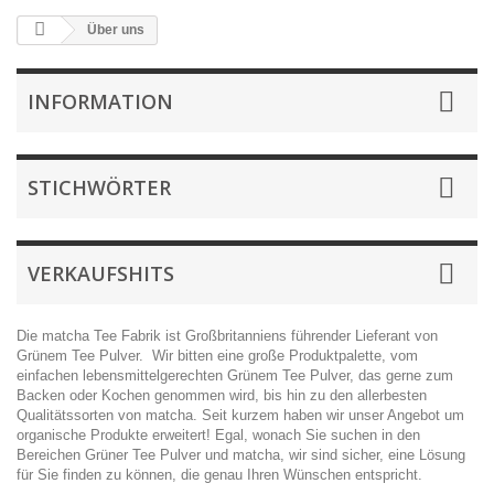
Über uns
INFORMATION
STICHWÖRTER
VERKAUFSHITS
Die matcha Tee Fabrik ist Großbritanniens führender Lieferant von
Grünem Tee Pulver. Wir bitten eine große Produktpalette, vom
einfachen lebensmittelgerechten Grünem Tee Pulver, das gerne zum
Backen oder Kochen genommen wird, bis hin zu den allerbesten
Qualitätssorten von matcha. Seit kurzem haben wir unser Angebot um
organische Produkte erweitert! Egal, wonach Sie suchen in den
Bereichen Grüner Tee Pulver und matcha, wir sind sicher, eine Lösung
für Sie finden zu können, die genau Ihren Wünschen entspricht.