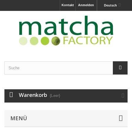
Kontakt
Anmelden
Deutsch
Warenkorb
(Leer)
MENÜ