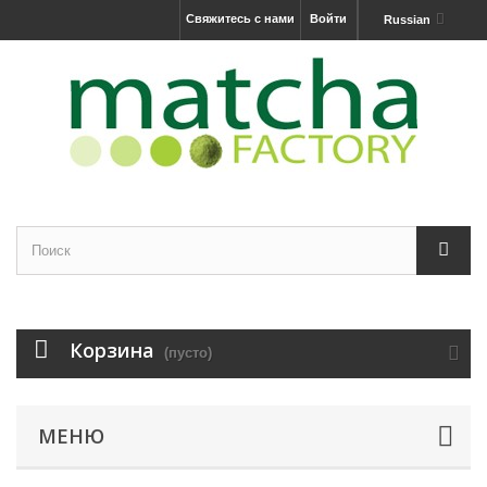
Свяжитесь с нами
Войти
Russian
Корзина
(пусто)
МЕНЮ