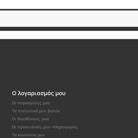
Ο λογαριασμός μου
Οι παραγγελίες μου
Τα πιστωτικά μου δελτία
Οι διευθύνσεις μου
Οι προσωπικές μου πληροφορίες
Τα κουπόνια μου