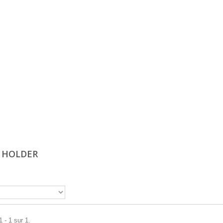
 HOLDER
 - 1 sur 1.