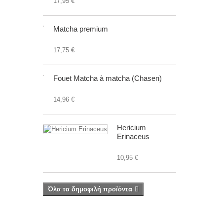
17,95 €
Matcha premium
17,75 €
Fouet Matcha à matcha (Chasen)
14,96 €
Hericium
Erinaceus
10,95 €
Όλα τα δημοφιλή προϊόντα