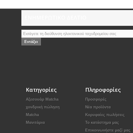
ΕΝΗΜΕΡΩΤΙΚΌ ΔΕΛΤΊΟ
Εντάξει
Κατηγορίες
Πληροφορίες
Αξεσουάρ Μatcha
Προσφορές
χονδρική πώληση
Νέα προϊόντα
Matcha
Κορυφαίες πωλήσεις
Μανιτάρια
Το κατάστημα μας
Επικοινωνήστε μαζί μας