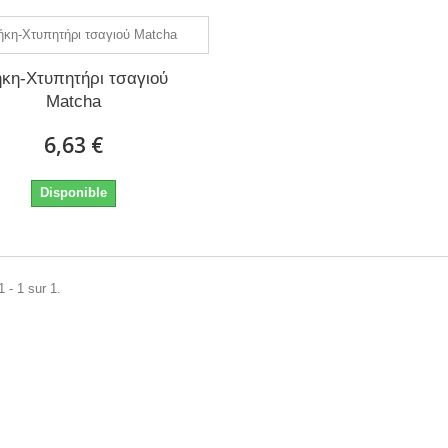
κη-Χτυπητήρι τσαγιού
Matcha
6,63 €
Disponible
 - 1 sur 1.