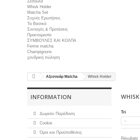
Σέσουλα
Whisk Holder
Matcha Set
Συχνές Ερωτήσεις
Τα Βασικά
Συνταγές & Προτάσεις
Προετοιμασία
ΣΥΜΒΟΥΛΕΣ ΚΑΙ ΚΟΛΠΑ
Ferme matcha
Champignons
χονδρική πώληση
Αξεσουάρ Μatcha
Whisk Holder
WHISK
INFORMATION
Tri
Δωρεάν Παράδοση
Cookie
Όροι και Προϋποθέσεις
Résultats 1