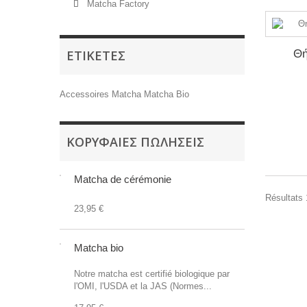
Matcha Factory
ΕΤΙΚΈΤΕΣ
Θή
Accessoires
Matcha
Matcha Bio
ΚΟΡΥΦΑΊΕΣ ΠΩΛΉΣΕΙΣ
Matcha de cérémonie
Résultats 1
23,95 €
Matcha bio
Notre matcha est certifié biologique par
l'OMI, l'USDA et la JAS (Normes...