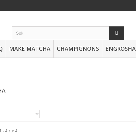
Q
MAKE MATCHA
CHAMPIGNONS
ENGROSHA
HA
 - 4 sur 4.