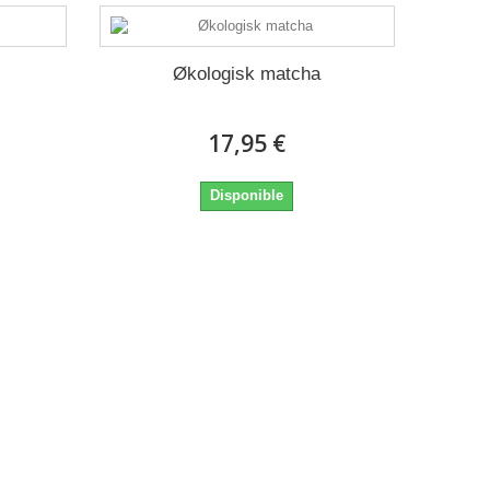
Økologisk matcha
17,95 €
Disponible