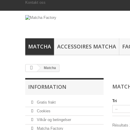
Kontakt oss
MATCHA
ACCESSOIRES MATCHA
FA
Matcha
MATC
INFORMATION
Tri
Gratis frakt
Cookies
Vilkår og betingelser
Résultats 1
Matcha Factory