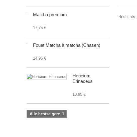
Matcha premium
Résultats 1
17,75 €
Fouet Matcha à matcha (Chasen)
14,96 €
Hericium
Erinaceus
10,95 €
Alle bestselgere