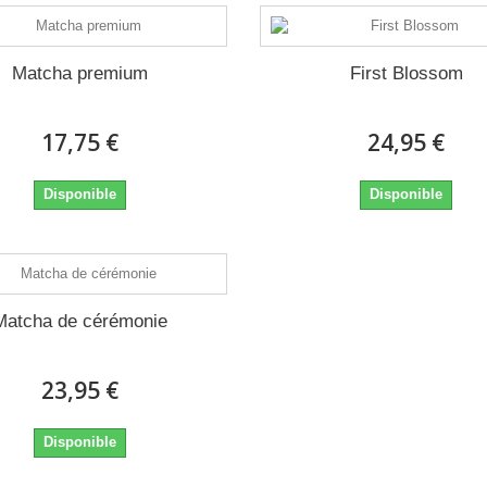
Matcha premium
First Blossom
17,75 €
24,95 €
Disponible
Disponible
Matcha de cérémonie
23,95 €
Disponible