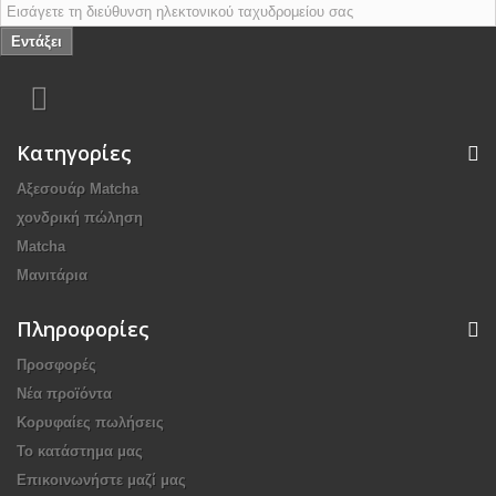
Εντάξει
Κατηγορίες
Αξεσουάρ Μatcha
χονδρική πώληση
Matcha
Μανιτάρια
Πληροφορίες
Προσφορές
Νέα προϊόντα
Κορυφαίες πωλήσεις
Το κατάστημα μας
Επικοινωνήστε μαζί μας