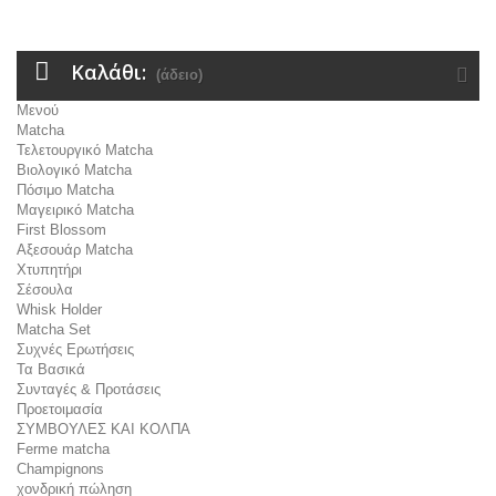
Καλάθι:
(άδειο)
Μενού
Matcha
Τελετουργικό Matcha
Βιολογικό Matcha
Πόσιμο Matcha
Μαγειρικό Matcha
First Blossom
Αξεσουάρ Μatcha
Χτυπητήρι
Σέσουλα
Whisk Holder
Matcha Set
Συχνές Ερωτήσεις
Τα Βασικά
Συνταγές & Προτάσεις
Προετοιμασία
ΣΥΜΒΟΥΛΕΣ ΚΑΙ ΚΟΛΠΑ
Ferme matcha
Champignons
χονδρική πώληση