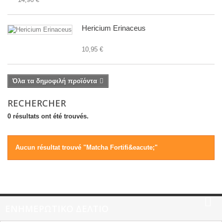
Hericium Erinaceus
10,95 €
Όλα τα δημοφιλή προϊόντα
RECHERCHER
0 résultats ont été trouvés.
Aucun résultat trouvé "Matcha Fortifi&eacute;"
ΕΝΗΜΕΡΩΤΙΚΌ ΔΕΛΤΊΟ