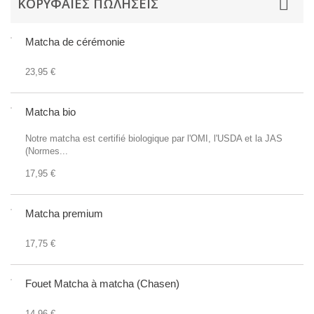
ΚΟΡΥΦΑΊΕΣ ΠΩΛΉΣΕΙΣ
Matcha de cérémonie
23,95 €
Matcha bio
Notre matcha est certifié biologique par l'OMI, l'USDA et la JAS
(Normes...
17,95 €
Matcha premium
17,75 €
Fouet Matcha à matcha (Chasen)
14,96 €