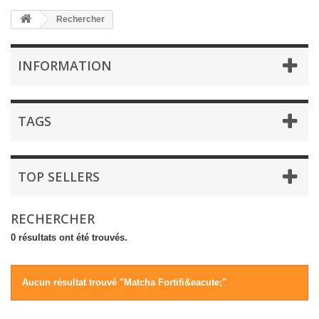
Rechercher
INFORMATION
TAGS
TOP SELLERS
RECHERCHER
0 résultats ont été trouvés.
Aucun résultat trouvé "Matcha Fortifi&eacute;"