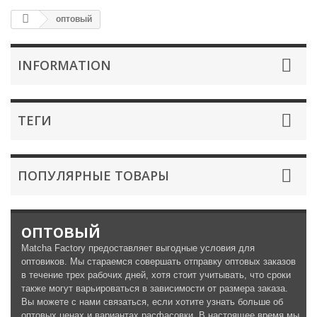
оптовый
INFORMATION
ТЕГИ
ПОПУЛЯРНЫЕ ТОВАРЫ
оптовый
Matcha Factory предоставляет выгодные условия для
оптовиков. Мы стараемся совершать отправку оптовых заказов
в течение трех рабочих дней, хотя стоит учитывать, что сроки
также могут варьироваться в зависимости от размера заказа.
Вы можете с нами связаться, если хотите узнать больше об
оптовых ценах и вариантах расфасовки. В настоящее время мы