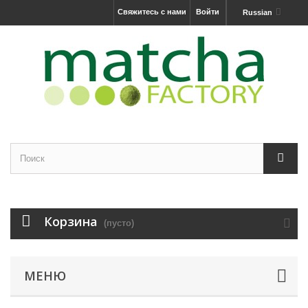
Свяжитесь с нами
Войти
Russian
Корзина
(пусто)
МЕНЮ