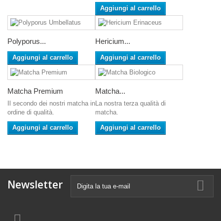
Aggiungi al carrello
Polyporus...
Hericium...
Aggiungi al carrello
Aggiungi al carrello
Matcha Premium
Matcha...
Il secondo dei nostri matcha in
La nostra terza qualità di
ordine di qualità.
matcha.
Aggiungi al carrello
Aggiungi al carrello
Newsletter