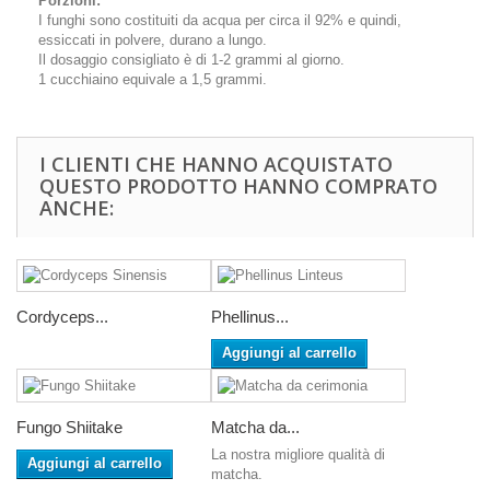
Porzioni:
I funghi sono costituiti da acqua per circa il 92% e quindi,
essiccati in polvere, durano a lungo.
Il dosaggio consigliato è di 1-2 grammi al giorno.
1 cucchiaino equivale a 1,5 grammi.
I CLIENTI CHE HANNO ACQUISTATO
QUESTO PRODOTTO HANNO COMPRATO
ANCHE:
Cordyceps...
Phellinus...
Aggiungi al carrello
Fungo Shiitake
Matcha da...
La nostra migliore qualità di
Aggiungi al carrello
matcha.