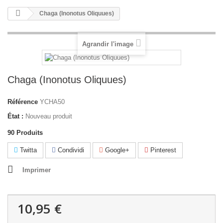
Chaga (Inonotus Oliquues)
Agrandir l'image
Chaga (Inonotus Oliquues)
Référence
YCHA50
État :
Nouveau produit
90
Produits
Twitta
Condividi
Google+
Pinterest
Imprimer
10,95 €