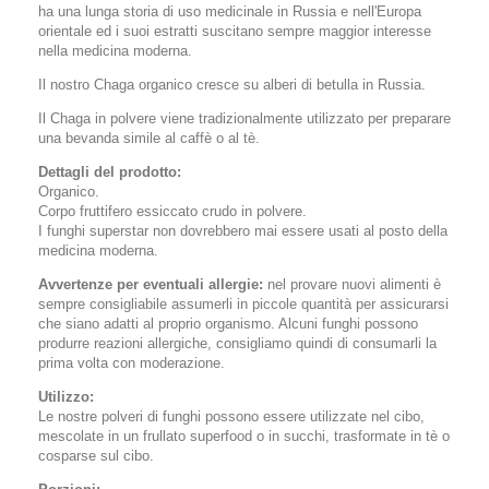
ha una lunga storia di uso medicinale in Russia e nell'Europa
orientale ed i suoi estratti suscitano sempre maggior interesse
nella medicina moderna.
Il nostro Chaga organico cresce su alberi di betulla in Russia.
Il Chaga in polvere viene tradizionalmente utilizzato per preparare
una bevanda simile al caffè o al tè.
Dettagli del prodotto:
Organico.
Corpo fruttifero essiccato crudo in polvere.
I funghi superstar non dovrebbero mai essere usati al posto della
medicina moderna.
Avvertenze per eventuali allergie:
nel provare nuovi alimenti è
sempre consigliabile assumerli in piccole quantità per assicurarsi
che siano adatti al proprio organismo. Alcuni funghi possono
produrre reazioni allergiche, consigliamo quindi di consumarli la
prima volta con moderazione.
Utilizzo:
Le nostre polveri di funghi possono essere utilizzate nel cibo,
mescolate in un frullato superfood o in succhi, trasformate in tè o
cosparse sul cibo.