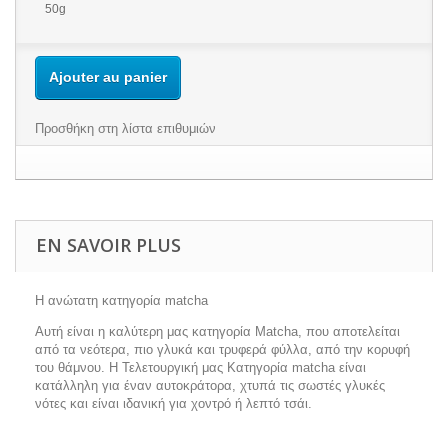
50g
Ajouter au panier
Προσθήκη στη λίστα επιθυμιών
EN SAVOIR PLUS
Η ανώτατη κατηγορία matcha
Αυτή είναι η καλύτερη μας κατηγορία Matcha, που αποτελείται
από τα νεότερα, πιο γλυκά και τρυφερά φύλλα, από την κορυφή
του θάμνου. Η Τελετουργική μας Κατηγορία matcha είναι
κατάλληλη για έναν αυτοκράτορα, χτυπά τις σωστές γλυκές
νότες και είναι ιδανική για χοντρό ή λεπτό τσάι.