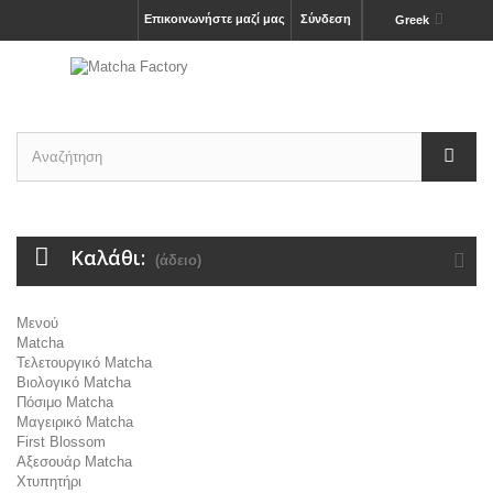
Επικοινωνήστε μαζί μας
Σύνδεση
Greek
Καλάθι:
(άδειο)
Μενού
Matcha
Τελετουργικό Matcha
Βιολογικό Matcha
Πόσιμο Matcha
Μαγειρικό Matcha
First Blossom
Αξεσουάρ Μatcha
Χτυπητήρι