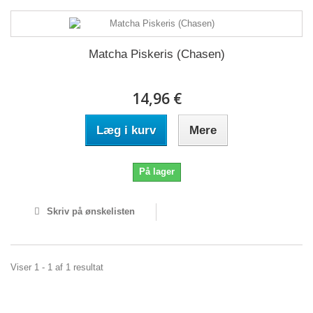
Matcha Piskeris (Chasen)
14,96 €
Læg i kurv
Mere
På lager
Skriv på ønskelisten
Viser 1 - 1 af 1 resultat