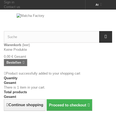
Sign in
At
Contact us
Warenkorb
(leer)
Keine Produkte
0,00 €
Gesamt
Bestellen
Product successfully added to your shopping cart
Quantity
Gesamt
There is 1 item in your cart.
Total products
Gesamt
Continue shopping
Proceed to checkout