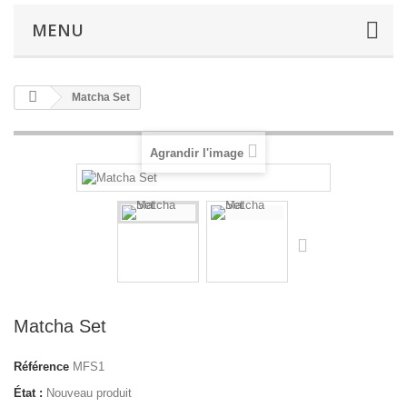
MENU
Matcha Set
Agrandir l'image
Matcha Set
Référence
MFS1
État :
Nouveau produit