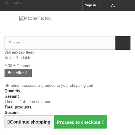
Contact us
Sign in
At
Warenkorb
(leer)
Keine Produkte
0,00 €
Gesamt
Bestellen
Product successfully added to your shopping cart
Quantity
Gesamt
There is 1 item in your cart.
Total products
Gesamt
Continue shopping
Proceed to checkout