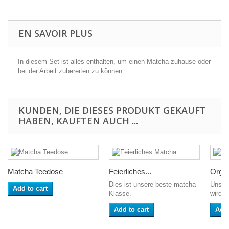
EN SAVOIR PLUS
In diesem Set ist alles enthalten, um einen Matcha zuhause oder
bei der Arbeit zubereiten zu können.
KUNDEN, DIE DIESES PRODUKT GEKAUFT
HABEN, KAUFTEN AUCH ...
Matcha Teedose
Feierliches...
Organ
Dies ist unsere beste matcha
Unsere
Add to cart
Klasse.
wird s
Add to cart
Add 