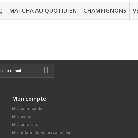
Q
MATCHA AU QUOTIDIEN
CHAMPIGNONS
V
Mon compte
Mes commandes
Mes avoirs
Mes adresses
Mes informations personnelles